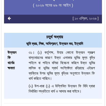
( ২০২৬ সনের ৬৯ নং আইন )
[ ১০ এপ্রিল, ২০২৬ ]
চতুর্থ অধ্যায়
ভূমি ক্রয়, লিজ, অধিগ্রহণ, উন্নয়ন কর, ইত্যাদি
উন্নয়ন
৩১। (১) কর্তৃপক্ষ, উহার কোনো উন্নয়ন প্রকল্প
ফি
বাস্তবায়নের কারণে উক্ত এলাকার ভূমির মূল্য বৃদ্ধি
ধার্যের
পাইলে বা পাইবে বলিয়া বিবেচনা করিলে উক্ত ভূমির
ক্ষমতা
মালিক বা ভূমির স্বার্থ সংশ্লিষ্টতা রহিয়াছে এইরূপ
ব্যক্তির উপর ভূমির মূল্য বৃদ্ধির অনুপাতে উন্নয়ন ফি
ধার্য করিতে পারিবে।
(২) উপ-ধারা (১) এ উল্লিখিত উন্নয়ন ফি বিধি দ্বারা
নির্ধারিত পদ্ধতিতে ধার্য ও আদায় করা যাইবে।