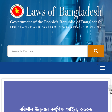
Togg
navig
বরিশাল উন্নয়ন কর্তৃপক্ষ আইন, ২০২৬