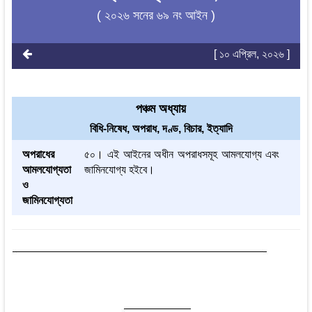
( ২০২৬ সনের ৬৯ নং আইন )
[ ১০ এপ্রিল, ২০২৬ ]
পঞ্চম অধ্যায়
বিধি-নিষেধ, অপরাধ, দণ্ড, বিচার, ইত্যাদি
অপরাধের
৫০। এই আইনের অধীন অপরাধসমূহ আমলযোগ্য এবং
আমলযোগ্যতা
জামিনযোগ্য হইবে।
ও
জামিনযোগ্যতা