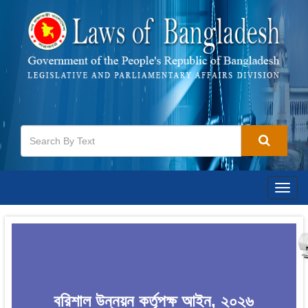
Togg
navig
বরিশাল উন্নয়ন কর্তৃপক্ষ আইন, ২০২৬