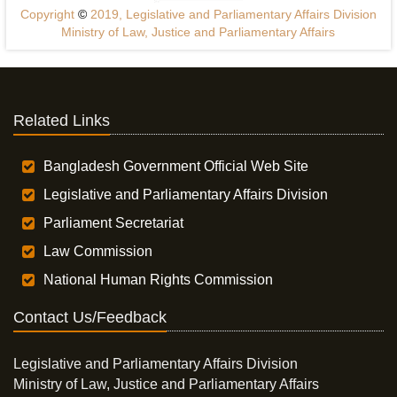
Copyright
©
2019, Legislative and Parliamentary Affairs Division
Ministry of Law, Justice and Parliamentary Affairs
Related Links
Bangladesh Government Official Web Site
Legislative and Parliamentary Affairs Division
Parliament Secretariat
Law Commission
National Human Rights Commission
Contact Us/Feedback
Legislative and Parliamentary Affairs Division
Ministry of Law, Justice and Parliamentary Affairs