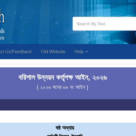
ct Us/Feedback
Old Website
Help
বরিশাল উন্নয়ন কর্তৃপক্ষ আইন, ২০২৬
( ২০২৬ সনের ৬৯ নং আইন )
ষষ্ঠ অধ্যায়