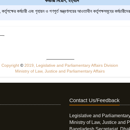
কর্মচারী নিয়োগ, ইত্যাদি
কর্তৃপক্ষের কর্মচারী এবং গৃহায়ন ও গণপূর্ত মন্ত্রণালয়ের আওতাধীন কর্তৃপক্ষসমূহের কর্মচা
Copyright
©
2019, Legislative and Parliamentary Affairs Division
Ministry of Law, Justice and Parliamentary Affairs
Contact Us/Feedback
Legislative and Parliamentary
Ministry of Law, Justice and P
Bangladesh Secretariat, Dha