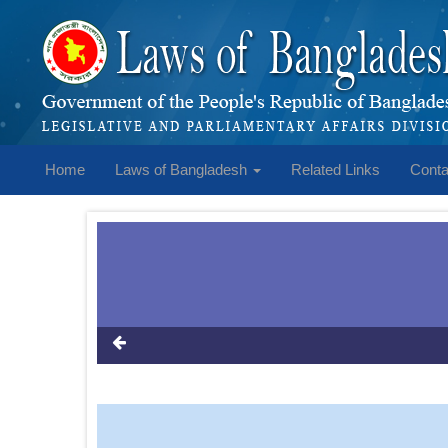
Home
Laws of Bangladesh
Related Links
Conta