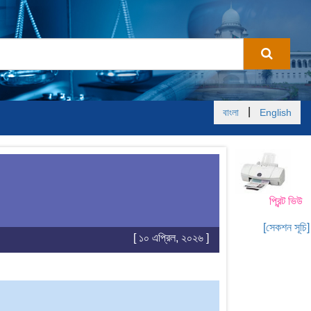
|
বাংলা
English
প্রিন্ট ভিউ
[সেকশন সূচি]
[ ১০ এপ্রিল, ২০২৬ ]