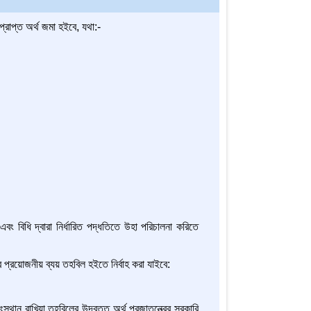
্রাপ্ত অর্থ জমা হইবে, যথা:-
এবং বিধি দ্বারা নির্ধারিত পদ্ধতিতে উহা পরিচালনা করিতে
নার প্রয়োজনীয় ব্যয় তহবিল হইতে নির্বাহ করা যাইবে:
স্থান রাখিয়া তহবিলের উদ্বৃত্ত অর্থ প্রজাতন্ত্রের সরকারি