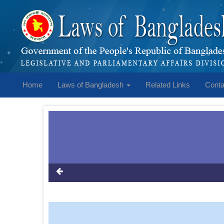
Home
Laws of Bangladesh
Related Links
Conta