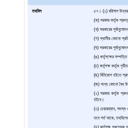
তহবিল
৫৭। (১) বরিশাল উন্নয়ন 
(ক) সরকার কর্তৃক প্রদত্ত
(খ) সরকারের পূর্বানুমোদ
(গ) স্থানীয় কোনো প্রতি
(ঘ) সরকারের পূর্বানুমো
(ঙ) কর্তৃপক্ষের সম্পত্ত
(চ) কর্তৃপক্ষ কর্তৃক গৃহ
(ছ) বিনিয়োগ হইতে প্রা
(জ) অন্য কোনো বৈধ উৎ
(২) সরকার কর্তৃক প্রদত
হইবে।
(৩) চেয়ারম্যান, সদস্য ও
তবে শর্ত থাকে, তহবিলের
(৪) কর্তৃপক্ষ প্রত্যেক