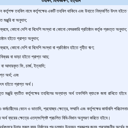
তহবিল, হিসাবরক্ষণ, ইত্যাদি
কর্তৃপক্ষ তহবিল নামে কর্তৃপক্ষের একটি তহবিল থাকিবে এবং উহাতে নিম্নবর্ণিত উৎস হইতে প
 মঞ্জুরি বা অনুদান;
নক্রমে, কোনো দেশি বা বিদেশি সংস্থা বা কোনো বেসরকারি প্রতিষ্ঠান কর্তৃক প্রদত্ত অনুদান;
ষ্ঠান হইতে প্রাপ্ত অনুদান;
দনক্রমে, কোনো দেশি বা বিদেশি সংস্থা বা প্রতিষ্ঠান হইতে গৃহীত ঋণ;
ি বিক্রয় বা ভাড়া হইতে প্রাপ্ত আয়;
ীত বা আদায়কৃত ফি, চার্জ, ইত্যাদি;
প্ত অর্থ; এবং
স হইতে প্রাপ্ত অর্থ।
্ত মঞ্জুরি ব্যতীত কর্তৃপক্ষের তহবিলের অন্যান্য অর্থ তফসিলি ব্যাংকে জমা রাখিতে হইবে 
 কর্মচারীদের বেতন ও ভাতাদি, প্রযোজ্য ক্ষেত্রে, সম্মানি এবং কর্তৃপক্ষের কার্যাবলি পরিচাল
 অর্থ ব্যয়ের ক্ষেত্রে এতদ্‌সংশ্লিষ্ট প্রচলিত বিধি-বিধান অনুসরণ করিতে হইবে।
 অর্থবৎসরে উহার সকল ব্যয় নির্বাহের পর চলমান উন্নয়ন প্রকল্পের জন্য প্রয়োজনীয় অর্থের সং