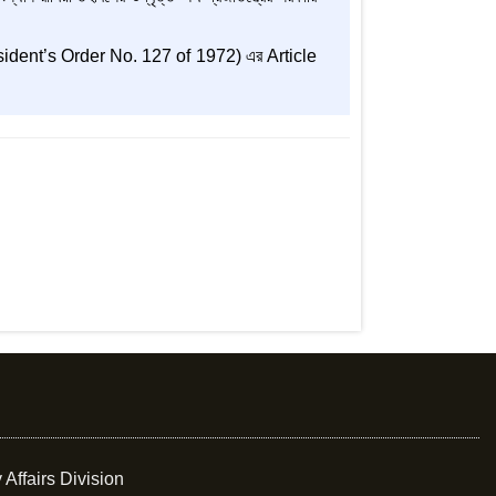
sident’s Order No. 127 of 1972) এর Article
 Affairs Division