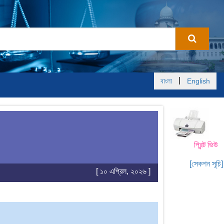
|
বাংলা
English
প্রিন্ট ভিউ
[সেকশন সূচি]
[ ১০ এপ্রিল, ২০২৬ ]