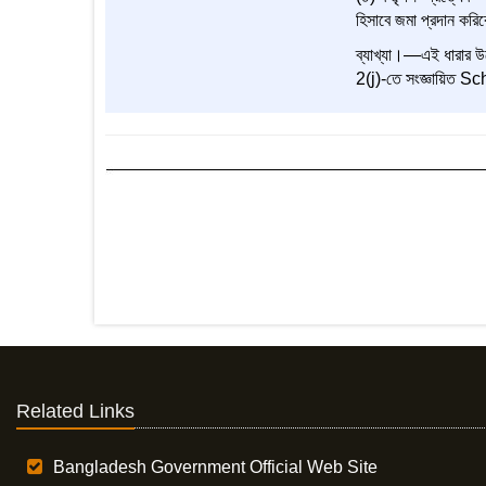
হিসাবে জমা প্রদান করি
ব্যাখ্যা।—এই ধারার উদ্
2(j)-তে সংজ্ঞায়িত
Related Links
Bangladesh Government Official Web Site