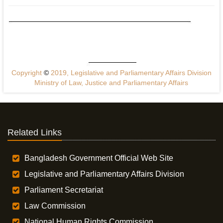
Copyright
©
2019, Legislative and Parliamentary Affairs Division
Ministry of Law, Justice and Parliamentary Affairs
Related Links
Bangladesh Government Official Web Site
Legislative and Parliamentary Affairs Division
Parliament Secretariat
Law Commission
National Human Rights Commission