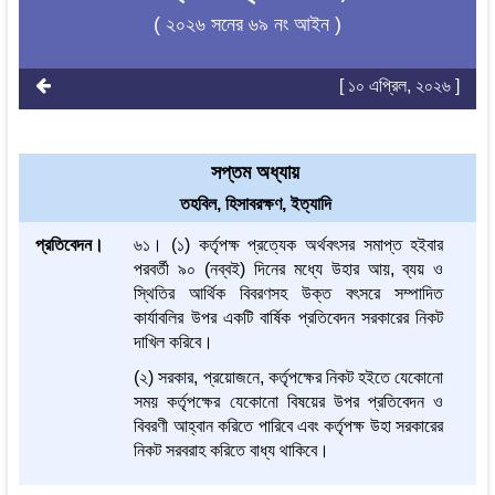
( ২০২৬ সনের ৬৯ নং আইন )
[ ১০ এপ্রিল, ২০২৬ ]
সপ্তম অধ্যায়
তহবিল, হিসাবরক্ষণ, ইত্যাদি
প্রতিবেদন।
৬১। (১) কর্তৃপক্ষ প্রত্যেক অর্থবৎসর সমাপ্ত হইবার
পরবর্তী ৯০ (নব্বই) দিনের মধ্যে উহার আয়, ব্যয় ও
স্থিতির আর্থিক বিবরণসহ উক্ত বৎসরে সম্পাদিত
কার্যাবলির উপর একটি বার্ষিক প্রতিবেদন সরকারের নিকট
দাখিল করিবে।
(২) সরকার, প্রয়োজনে, কর্তৃপক্ষের নিকট হইতে যেকোনো
সময় কর্তৃপক্ষের যেকোনো বিষয়ের উপর প্রতিবেদন ও
বিবরণী আহ্বান করিতে পারিবে এবং কর্তৃপক্ষ উহা সরকারের
নিকট সরবরাহ করিতে বাধ্য থাকিবে।