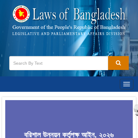
Togg
navig
বরিশাল উন্নয়ন কর্তৃপক্ষ আইন, ২০২৬