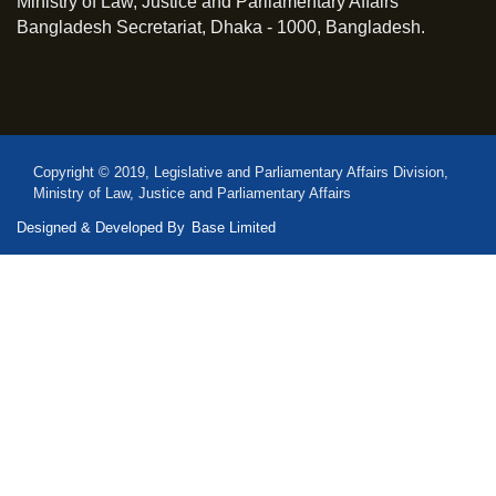
Ministry of Law, Justice and Parliamentary Affairs
Bangladesh Secretariat, Dhaka - 1000, Bangladesh.
Copyright © 2019, Legislative and Parliamentary Affairs Division,
Ministry of Law, Justice and Parliamentary Affairs
Designed & Developed By
Base Limited