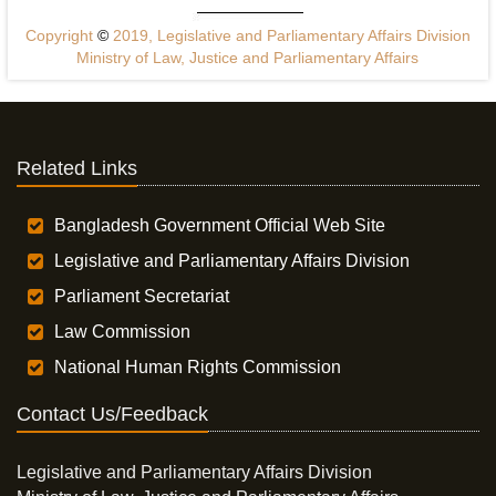
Copyright
©
2019, Legislative and Parliamentary Affairs Division
Ministry of Law, Justice and Parliamentary Affairs
Related Links
Bangladesh Government Official Web Site
Legislative and Parliamentary Affairs Division
Parliament Secretariat
Law Commission
National Human Rights Commission
Contact Us/Feedback
Legislative and Parliamentary Affairs Division