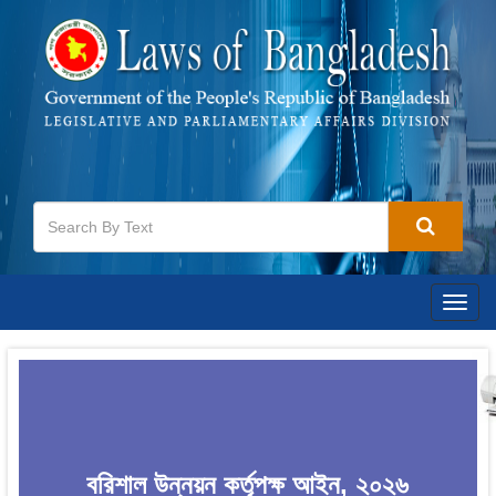
Togg
navig
বরিশাল উন্নয়ন কর্তৃপক্ষ আইন, ২০২৬