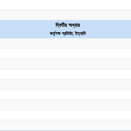
দ্বিতীয় অধ্যায়
কর্তৃপক্ষ প্রতিষ্ঠা, ইত্যাদি