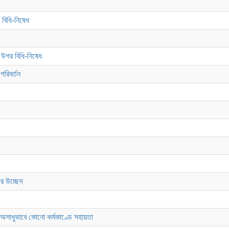
 বিধি-নিষেধ
র উপর বিধি-নিষেধ
পরিবর্তন
র উচ্ছেদ
া অসাধুভাবে কোনো কর্মকাণ্ডে সহায়তা