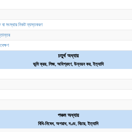
্ষ বা সংস্থার নিকট ন্যস্তকরণ
্তান্তর
বেক্ষণ
চতুর্থ অধ্যায়
ভূমি ক্রয়, লিজ, অধিগ্রহণ, উন্নয়ন কর, ইত্যাদি
পঞ্চম অধ্যায়
বিধি-নিষেধ, অপরাধ, দণ্ড, বিচার, ইত্যাদি