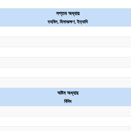
সপ্তম অধ্যায়
তহবিল, হিসাবরক্ষণ, ইত্যাদি
অষ্টম অধ্যায়
বিবিধ