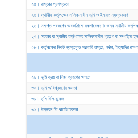
২৪। রাস্তার প্রশস্ততা
২৫। স্থানীয় কর্তৃপক্ষের মালিকানাধীন ভূমি ও ইমারত ন্যস্তকরণ
২৬। সমাপ্ত প্রকল্পের অবকাঠামো রক্ষণাবেক্ষণের জন্য স্থানীয় কর্তৃপক
২৭। সরকার বা স্থানীয় কর্তৃপক্ষের মালিকানাধীন প্রকল্প বা সম্পত্তি হস
২৮। কর্তৃপক্ষের নিকট ন্যস্তকৃত সরকারি রাস্তা, নর্দমা, ইত্যাদির রক্ষণা
২৯। ভূমি ক্রয় বা লিজ গ্রহণের ক্ষমতা
৩০। ভূমি অধিগ্রহণের ক্ষমতা
৩১। ভূমি বিলি-বন্দেজ
৩২। উন্নয়ন ফি ধার্যের ক্ষমতা