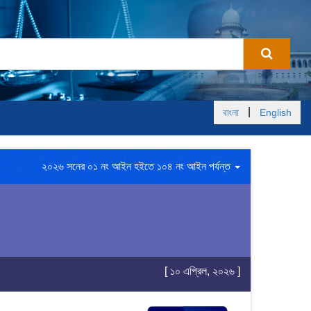
|
বাংলা
English
২০২৬ সনের ০১ নং আইন হইতে ১০৪ নং আইন পর্যন্ত
[ ১০ এপ্রিল, ২০২৬ ]