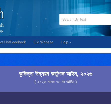
ct Us/Feedback
Old Website
Help
কুমিল্লা উন্নয়ন কর্তৃপক্ষ আইন, ২০২৬
( ২০২৬ সনের ৭৩ নং আইন )