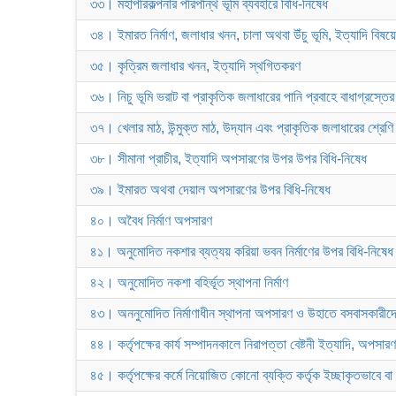
৩৩। মহাপরিকল্পনার পরিপন্থি ভূমি ব্যবহারে বিধি-নিষেধ
৩৪। ইমারত নির্মাণ, জলাধার খনন, চালা অথবা উঁচু ভূমি, ইত্যাদি বিষয়ে
৩৫। কৃত্রিম জলাধার খনন, ইত্যাদি স্থগিতকরণ
৩৬। নিচু ভূমি ভরাট বা প্রাকৃতিক জলাধারের পানি প্রবাহে বাধাগ্রস্তে
৩৭। খেলার মাঠ, উন্মুক্ত মাঠ, উদ্যান এবং প্রাকৃতিক জলাধারের শ্রেণি 
৩৮। সীমানা প্রাচীর, ইত্যাদি অপসারণের উপর উপর বিধি-নিষেধ
৩৯। ইমারত অথবা দেয়াল অপসারণের উপর বিধি-নিষেধ
৪০। অবৈধ নির্মাণ অপসারণ
৪১। অনুমোদিত নকশার ব্যত্যয় করিয়া ভবন নির্মাণের উপর বিধি-নিষেধ
৪২। অনুমোদিত নকশা বহির্ভূত স্থাপনা নির্মাণ
৪৩। অননুমোদিত নির্মাণাধীন স্থাপনা অপসারণ ও উহাতে বসবাসকারীদে
৪৪। কর্তৃপক্ষের কার্য সম্পাদনকালে নিরাপত্তা বেষ্টনী ইত্যাদি, অপসারণ
৪৫। কর্তৃপক্ষের কর্মে নিয়োজিত কোনো ব্যক্তি কর্তৃক ইচ্ছাকৃতভাবে ব