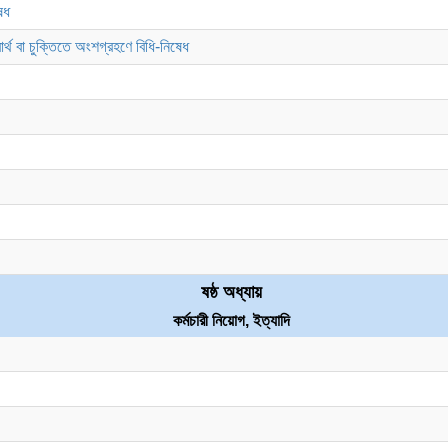
েধ
বার্থ বা চুক্তিতে অংশগ্রহণে বিধি-নিষেধ
ষষ্ঠ অধ্যায়
কর্মচারী নিয়োগ, ইত্যাদি