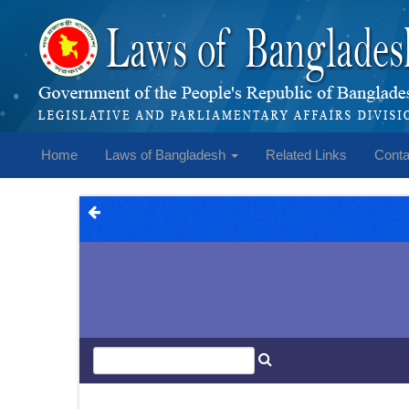
Home
Laws of Bangladesh
Related Links
Conta