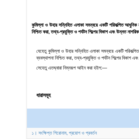
কুমিল্লা ও উহার সন্নিহিত এলাকা সমন্বয়ে একটি পরিকল্পিত আধুনিক নগ
নিশ্চিত করা, তথ্য-প্রযু্ক্তি ও পর্যটন শিল্পের বিকাশ এবং উন্নত নাগরিক 
যেহেতু কুমিল্লা ও উহার সন্নিহিত এলাকা সমন্বয়ে একটি পরিকল্পিত
ব্যবস্থাপনা নিশ্চিত করা, তথ্য-প্রযু্ক্তি ও পর্যটন শিল্পের বিকাশ এ
সেহেতু এতদ্দ্বারা নিম্নরূপ আইন করা হইল:—
ধারাসমূহ
১। সংক্ষিপ্ত শিরোনাম, প্রয়োগ ও প্রবর্তন