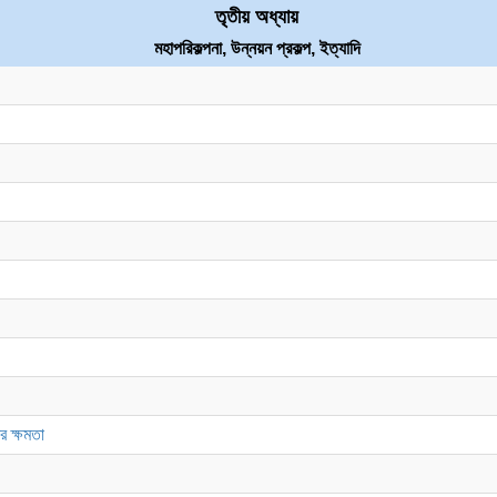
তৃতীয় অধ্যায়
মহাপরিকল্পনা, উন্নয়ন প্রকল্প, ইত্যাদি
র ক্ষমতা