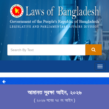
Togg
navig
আমানত সুরক্ষা আইন, ২০২৬
( ২০২৬ সনের ৭৫ নং আইন )