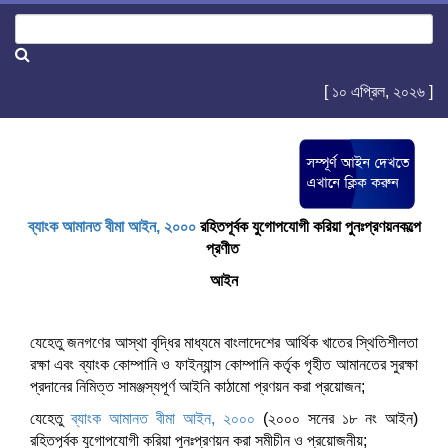
[ ১০ এপ্রিল, ২০২৬ ]
ব্যাংক আমানত বীমা আইন, ২০০০
রহিতপূর্বক যুগোপযোগী করিয়া পুনঃপ্রণয়নকল্পে
প্রণীত
আইন
যেহেতু জনগণের আস্থা বৃদ্ধির মাধ্যমে বাংলাদেশের আর্থিক খাতের স্থিতিশীলতা
রক্ষা এবং ব্যাংক কোম্পানি ও ফাইন্যান্স কোম্পানি কর্তৃক গৃহীত আমানতের সুরক্ষা
প্রদানের নিমিত্ত সামঞ্জস্যপূর্ণ আইনি কাঠামো প্রণয়ন করা প্রয়োজন;
যেহেতু
ব্যাংক আমানত বীমা আইন, ২০০০
(২০০০ সনের ১৮ নং আইন)
রহিতপূর্বক যুগোপযোগী করিয়া পুনঃপ্রণয়ন করা সমীচীন ও প্রয়োজনীয়;