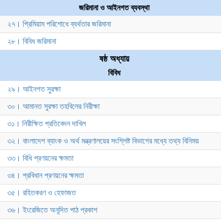
জরিমানা ও আইনগত ব্যবস্থা
২৭। প্রিমিয়াম পরিশোধে ব্যর্থতার জরিমানা
২৮। বিবিধ জরিমানা
ষষ্ঠ অধ্যায়
বিবিধ
২৯। আইনগত সুরক্ষা
৩০। আমানত সুরক্ষা তহবিলের নিরীক্ষা
৩১। নিরীক্ষিত প্রতিবেদন দাখিল
৩২। বাংলাদেশ ব্যাংক ও অর্থ মন্ত্রণালয়ের সংশ্লিষ্ট বিভাগের মধ্যে তথ্য বিনিময়
৩৩। বিধি প্রণয়নের ক্ষমতা
৩৪। প্রবিধান প্রণয়নের ক্ষমতা
৩৫। রহিতকরণ ও হেফাজত
৩৬। ইংরেজিতে অনূদিত পাঠ প্রকাশ