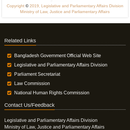
Copyright
©
2019, Legislative and Parliamentary Affairs Division
Ministry of Law, Justice and Parliamentary Affairs
Related Links
Bangladesh Government Official Web Site
Legislative and Parliamentary Affairs Division
Parliament Secretariat
Law Commission
National Human Rights Commission
Contact Us/Feedback
Legislative and Parliamentary Affairs Division
Ministry of Law, Justice and Parliamentary Affairs