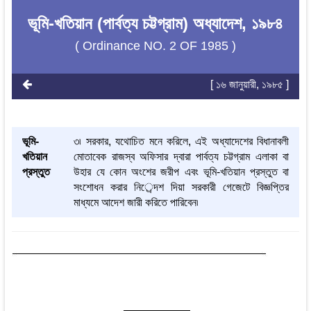
ভূমি-খতিয়ান (পার্বত্য চট্টগ্রাম) অধ্যাদেশ, ১৯৮৪
( Ordinance NO. 2 OF 1985 )
[ ১৬ জানুয়ারী, ১৯৮৫ ]
ভূমি-
৩৷ সরকার, যথোচিত মনে করিলে, এই অধ্যাদেশের বিধানাবলী
খতিয়ান
মোতাবেক রাজস্ব অফিসার দ্বারা পার্বত্য চট্টগ্রাম এলাকা বা
প্রস্তুত
উহার যে কোন অংশের জরীপ এবং ভূমি-খতিয়ান প্রস্তুত বা
সংশোধন করার নির্েদশ দিয়া সরকারী গেজেটে বিজ্ঞপ্তির
মাধ্যমে আদেশ জারী করিতে পারিবেন৷