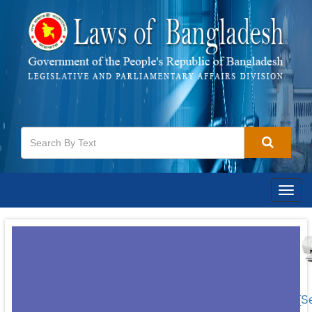
Togg
navig
[S