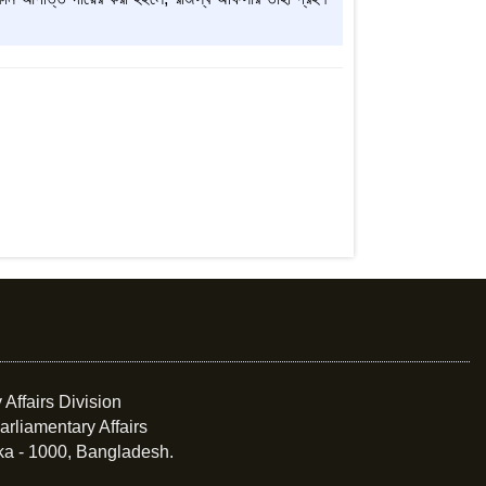
 Affairs Division
arliamentary Affairs
ka - 1000, Bangladesh.