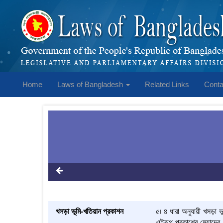
Home
Laws of Bangladesh
Related Links
Conta
খসড়া ভূমি-খতিয়ান প্রকাশন
৫৷ ৪ ধারা অনুযায়ী খসড়া ভ
এইরূপ প্রকাশের মেয়াদের