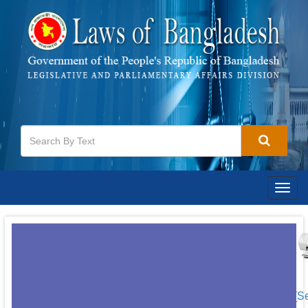
Togg
navig
[S