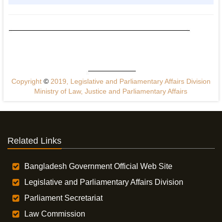
Copyright
©
2019, Legislative and Parliamentary Affairs Division
Ministry of Law, Justice and Parliamentary Affairs
Related Links
Bangladesh Government Official Web Site
Legislative and Parliamentary Affairs Division
Parliament Secretariat
Law Commission