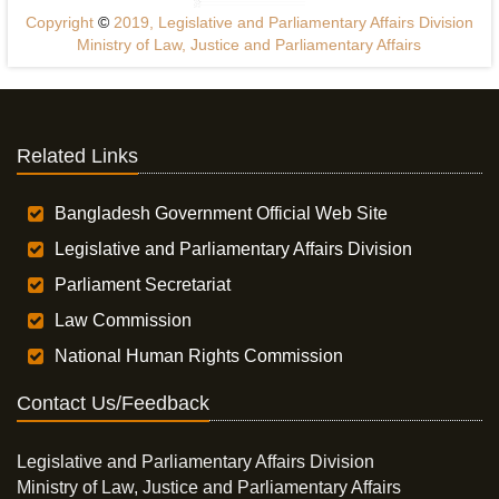
Copyright
©
2019, Legislative and Parliamentary Affairs Division
Ministry of Law, Justice and Parliamentary Affairs
Related Links
Bangladesh Government Official Web Site
Legislative and Parliamentary Affairs Division
Parliament Secretariat
Law Commission
National Human Rights Commission
Contact Us/Feedback
Legislative and Parliamentary Affairs Division
Ministry of Law, Justice and Parliamentary Affairs