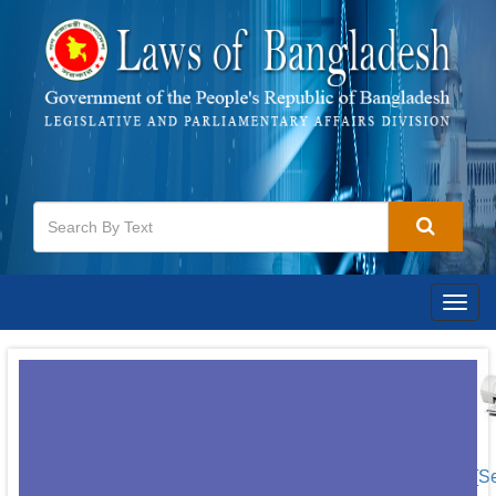
Togg
navig
[S