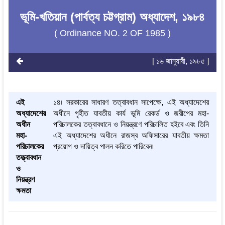
ভূমি-খতিয়ান (পার্বত্য চট্টগ্রাম) অধ্যাদেশ, ১৯৮৪
( Ordinance NO. 2 OF 1985 )
[ ১৬ জানুয়ারী, ১৯৮৫ ]
এই
১৪৷ সরকারের সাধারণ তত্বাবধান সাপেক্ষে, এই অধ্যাদেশের
অধ্যাদেশের
অধীনে গৃহীত যাবতীয় কার্য ভূমি রেকর্ড ও জরীপের মহা-
অধীন
পরিচালকের তত্বাবধানে ও নিয়ন্ত্রণে পরিচালিত হইবে এবং তিনি
মহা-
এই অধ্যাদেশের অধীনে রাজস্ব অফিসারের যাবতীয় ক্ষমতা
পরিচালকের
প্রয়োগ ও দায়িত্ব পালন করিতে পারিবেন৷
তত্ত্বাবধান
ও
নিয়ন্ত্রণ
ক্ষমতা