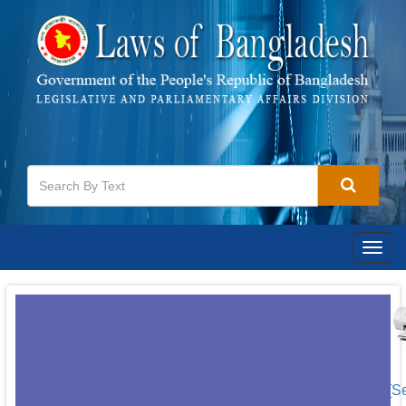
Togg
navig
[S