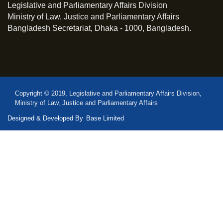
Legislative and Parliamentary Affairs Division
Ministry of Law, Justice and Parliamentary Affairs
Bangladesh Secretariat, Dhaka - 1000, Bangladesh.
Copyright © 2019, Legislative and Parliamentary Affairs Division,
Ministry of Law, Justice and Parliamentary Affairs
Designed & Developed By
Base Limited