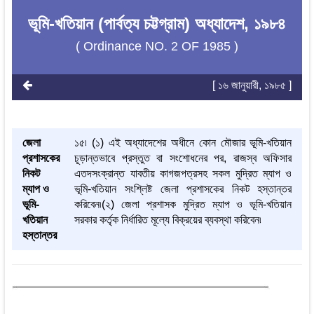
ভূমি-খতিয়ান (পার্বত্য চট্টগ্রাম) অধ্যাদেশ, ১৯৮৪
( Ordinance NO. 2 OF 1985 )
[ ১৬ জানুয়ারী, ১৯৮৫ ]
জেলা
১৫৷ (১) এই অধ্যাদেশের অধীনে কোন মৌজার ভূমি-খতিয়ান
প্রশাসকের
চূড়ান্তভাবে প্রস্তুত বা সংশোধনের পর, রাজস্ব অফিসার
নিকট
এতদসংক্রান্ত যাবতীয় কাগজপত্রসহ সকল মুদ্রিত ম্যাপ ও
ম্যাপ ও
ভূমি-খতিয়ান সংশ্লিষ্ট জেলা প্রশাসকের নিকট হস্তান্তর
ভূমি-
করিবেন৷(২) জেলা প্রশাসক মুদ্রিত ম্যাপ ও ভূমি-খতিয়ান
খতিয়ান
সরকার কর্তৃক নির্ধারিত মূল্যে বিক্রয়ের ব্যবস্থা করিবেন৷
হস্তান্তর