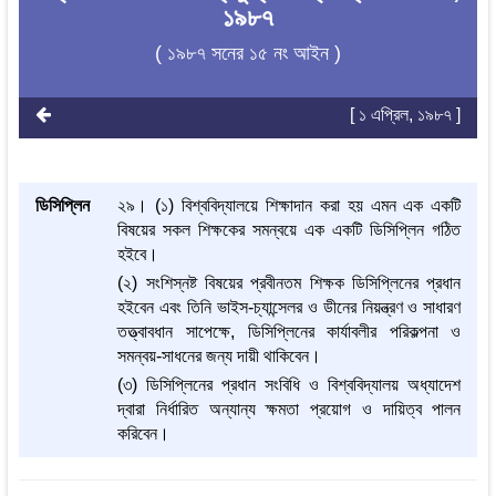
১৯৮৭
( ১৯৮৭ সনের ১৫ নং আইন )
[ ১ এপ্রিল, ১৯৮৭ ]
ডিসিপ্লিন
২৯। (১) বিশ্ববিদ্যালয়ে শিক্ষাদান করা হয় এমন এক একটি
বিষয়ের সকল শিক্ষকের সমন্বয়ে এক একটি ডিসিপ্লিন গঠিত
হইবে।
(২) সংশিস্নষ্ট বিষয়ের প্রবীনতম শিক্ষক ডিসিপ্লিনের প্রধান
হইবেন এবং তিনি ভাইস-চ্যান্সেলর ও ডীনের নিয়ন্ত্রণ ও সাধারণ
তত্ত্বাবধান সাপেক্ষে, ডিসিপ্লিনের কার্যাবলীর পরিকল্পনা ও
সমন্বয়-সাধনের জন্য দায়ী থাকিবেন।
(৩) ডিসিপ্লিনের প্রধান সংবিধি ও বিশ্ববিদ্যালয় অধ্যাদেশ
দ্বারা নির্ধারিত অন্যান্য ক্ষমতা প্রয়োগ ও দায়িত্ব পালন
করিবেন।