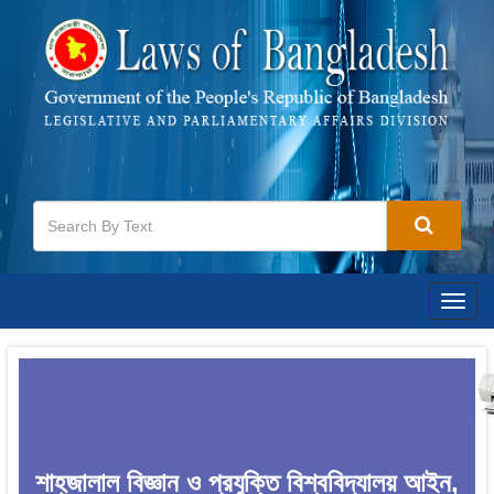
Togg
navig
শাহ্‌জালাল বিজ্ঞান ও প্রযুক্তি বিশ্ববিদ্যালয় আইন,