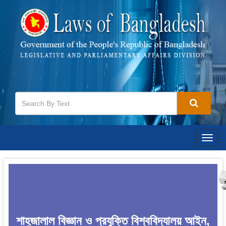
Togg
navig
শাহ্‌জালাল বিজ্ঞান ও প্রযুক্তি বিশ্ববিদ্যালয় আইন,