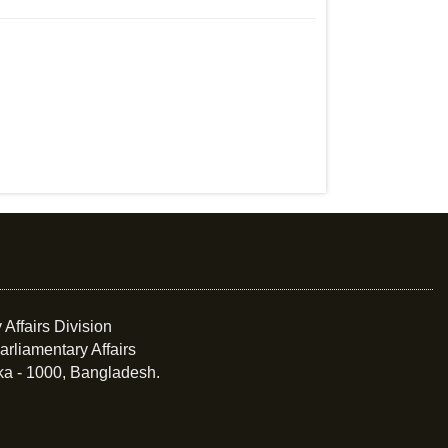
 Affairs Division
arliamentary Affairs
ka - 1000, Bangladesh.