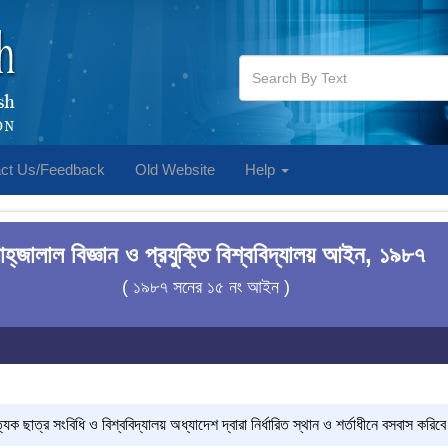
ct Us/Feedback
Old Website
Help
াহ্‌জালাল বিজ্ঞান ও প্রযুক্তি বিশ্ববিদ্যালয় আইন, ১৯৮৭
( ১৯৮৭ সনের ১৫ নং আইন )
েক ছাত্র সংবিধি ও বিশ্ববিদ্যালয় অধ্যাদেশ দ্বারা নির্ধারিত স্থান ও শর্তাধীনে বসবাস করিব