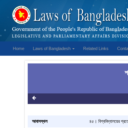
Home
Laws of Bangladesh
Related Links
Conta
শ
আবাসস্থল
৪৫। বিশ্ববিদ্যালয়ের প্রত্য