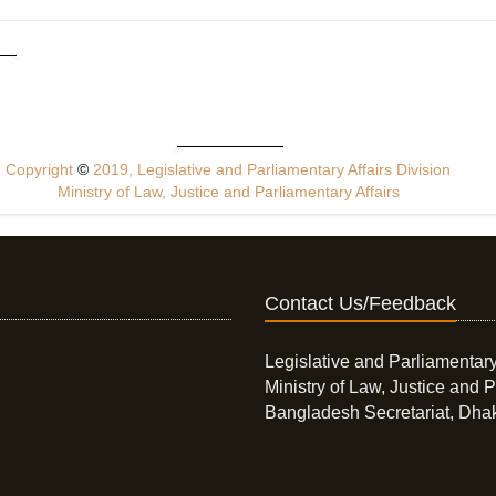
Copyright
©
2019, Legislative and Parliamentary Affairs Division
Ministry of Law, Justice and Parliamentary Affairs
Contact Us/Feedback
Legislative and Parliamentary
Ministry of Law, Justice and P
Bangladesh Secretariat, Dha