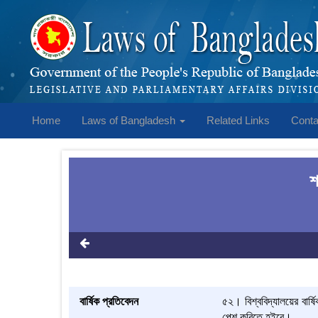
Home
Laws of Bangladesh
Related Links
Conta
শ
বার্ষিক প্রতিবেদন
৫২। বিশ্ববিদ্যালয়ের বার্ষ
পেশ করিতে হইবে।