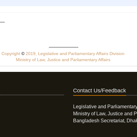
Copyright
©
2019, Legislative and Parliamentary Affairs Division
Ministry of Law, Justice and Parliamentary Affairs
Contact Us/Feedback
Legislative and Parliamentary
Ministry of Law, Justice and P
Bangladesh Secretariat, Dha