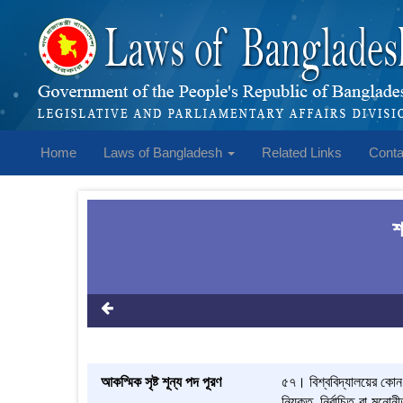
Home
Laws of Bangladesh
Related Links
Conta
শ
আকস্মিক সৃষ্ট শূন্য পদ পূরণ
৫৭। বিশ্ববিদ্যালয়ের কোন 
নিযুক্ত, নির্বাচিত বা মনো