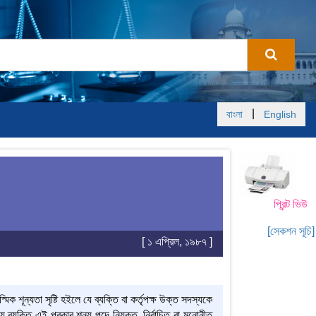
|
বাংলা
English
প্রিন্ট ভিউ
[সেকশন সূচি]
[ ১ এপ্রিল, ১৯৮৭ ]
শূন্যতা সৃষ্টি হইলে যে ব্যক্তি বা কর্তৃপক্ষ উক্ত সদস্যকে
ে ব্যক্তি এই প্রকার শূন্য পদে নিযুক্ত, নির্বাচিত বা মনোনীত