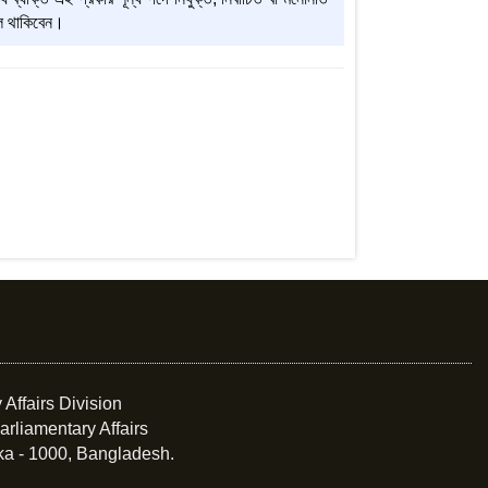
াল থাকিবেন।
 Affairs Division
arliamentary Affairs
ka - 1000, Bangladesh.