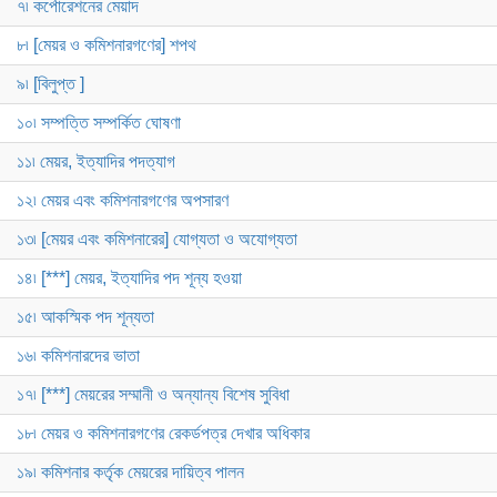
৭৷ কর্পোরেশনের মেয়াদ
৮৷ [মেয়র ও কমিশনারগণের] শপথ
৯৷ [বিলুপ্ত ]
১০৷ সম্পত্তি সম্পর্কিত ঘোষণা
১১৷ মেয়র, ইত্যাদির পদত্যাগ
১২৷ মেয়র এবং কমিশনারগণের অপসারণ
১৩৷ [মেয়র এবং কমিশনারের] যোগ্যতা ও অযোগ্যতা
১৪৷ [***] মেয়র, ইত্যাদির পদ শূন্য হওয়া
১৫৷ আকস্মিক পদ শূন্যতা
১৬৷ কমিশনারদের ভাতা
১৭৷ [***] মেয়রের সম্মানী ও অন্যান্য বিশেষ সুবিধা
১৮৷ মেয়র ও কমিশনারগণের রেকর্ডপত্র দেখার অধিকার
১৯৷ কমিশনার কর্তৃক মেয়রের দায়িত্ব পালন