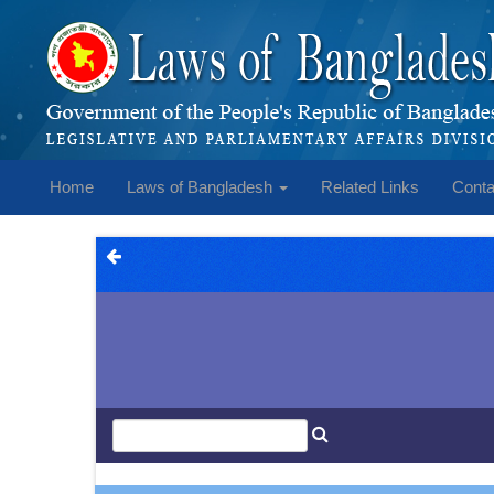
Home
Laws of Bangladesh
Related Links
Conta