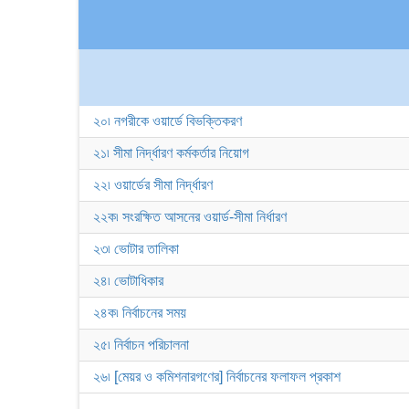
২০৷ নগরীকে ওয়ার্ডে বিভক্তিকরণ
২১৷ সীমা নির্দ্ধারণ কর্মকর্তার নিয়োগ
২২৷ ওয়ার্ডের সীমা নির্দ্ধারণ
২২ক৷ সংরক্ষিত আসনের ওয়ার্ড-সীমা নির্ধারণ
২৩৷ ভোটার তালিকা
২৪৷ ভোটাধিকার
২৪ক৷ নির্বাচনের সময়
২৫৷ নির্বাচন পরিচালনা
২৬৷ [মেয়র ও কমিশনারগণের] নির্বাচনের ফলাফল প্রকাশ