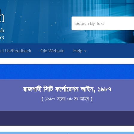
ct Us/Feedback
Old Website
Help
রাজশাহী সিটি কর্পোরেশন আইন, ১৯৮৭
( ১৯৮৭ সনের ৩৮ নং আইন )