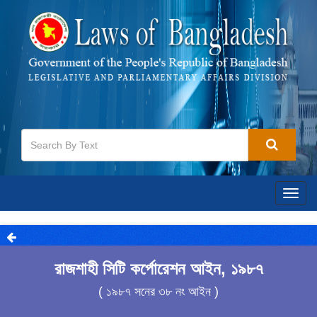
Togg
navig
রাজশাহী সিটি কর্পোরেশন আইন, ১৯৮৭
( ১৯৮৭ সনের ৩৮ নং আইন )