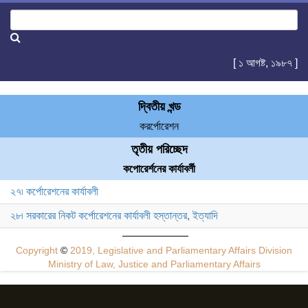
[ ১ আগষ্ট, ১৯৮৭ ]
দ্বিতীয় খন্ড
করর্পোরেশন
তৃতীয় পরিচ্ছেদ
কপোরের্শনের কার্যাবর্লী
২৭৷ কর্পোরেশনের কার্যাবলী
২৮৷ সরকারের নিকট কর্পোরেশনের কার্যাবলী হস্তান্তর, ইত্যাদি
Copyright
©
2019, Legislative and Parliamentary Affairs Division
Ministry of Law, Justice and Parliamentary Affairs