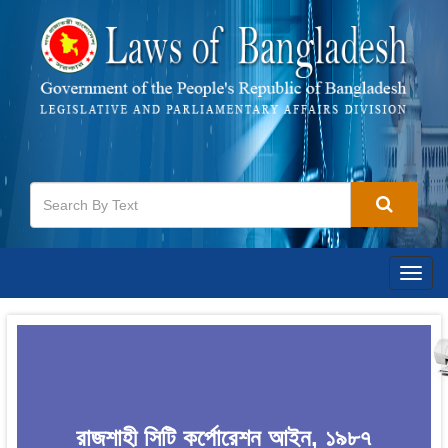
Togg
navig
রাজশাহী সিটি কর্পোরেশন আইন, ১৯৮৭