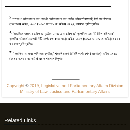
1
“মেয়র ও কমিশনারগণের” শব্দগুলি “কমিশনারগণের” শব্দটির পরিবর্তে রাজশাহী সিটি কর্পোরেশন
(সংশোধন) আইন, ১৯৯৩ (১৯৯৩ সনের ৯ নং আইন) এর ২২ ধারাবলে প্রতিস্থাপিত
2
“সংরক্ষিত আসনের কমিশনার ব্যতীত, মেয়র এবং কমিশনার” শব্দগুলি ও কমা “নির্বাচিত কমিশনার”
শব্দগুলির পরিবর্তে রাজশাহী সিটি কর্পোরেশন (সংশোধন) আইন, ১৯৯৩ (১৯৯৩ সনের ৯ নং আইন) এর ২২
ধারাবলে প্রতিস্থাপিত
3
“সংরক্ষিত আসনের কমিশনার ব্যতীত,” শব্দগুলি রাজশাহী সিটি কর্পোরেশন (সংশোধন) আইন, ১৯৯৯
(১৯৯৯ সনের ৪ নং আইন) এর ৭ ধারাবলে বিলুপ্ত
Copyright
©
2019, Legislative and Parliamentary Affairs Division
Ministry of Law, Justice and Parliamentary Affairs
Related Links