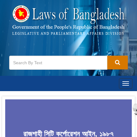
Togg
navig
রাজশাহী সিটি কর্পোরেশন আইন, ১৯৮৭