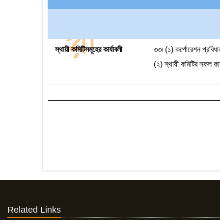
স্থায়ী কমিটিসমূহের কার্যাবলী
৩৩৷ (১) কর্পোরেশন প্রবিধান 
(২) স্থায়ী কমিটির সকল কার
Related Links