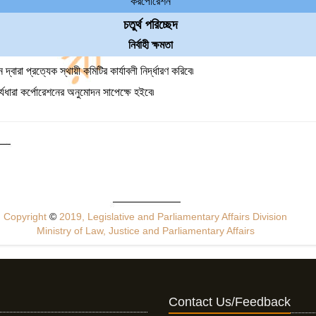
করর্পোরেশন
চতুর্থ পরিচ্ছেদ
নির্বাহী ক্ষমতা
দ্বারা প্রত্যেক স্থায়ী কমিটির কার্যাবলী নির্দ্ধারণ করিবে৷
্যধারা কর্পোরেশনের অনুমোদন সাপেক্ষে হইবে৷
Copyright
©
2019, Legislative and Parliamentary Affairs Division
Ministry of Law, Justice and Parliamentary Affairs
Contact Us/Feedback