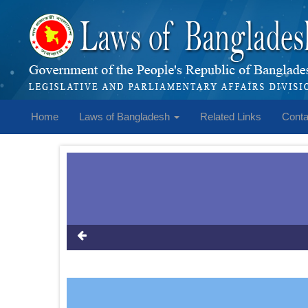
Home
Laws of Bangladesh
Related Links
Conta