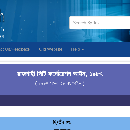
ct Us/Feedback
Old Website
Help
রাজশাহী সিটি কর্পোরেশন আইন, ১৯৮৭
( ১৯৮৭ সনের ৩৮ নং আইন )
দ্বিতীয় খন্ড