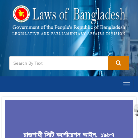
Togg
navig
রাজশাহী সিটি কর্পোরেশন আইন, ১৯৮৭