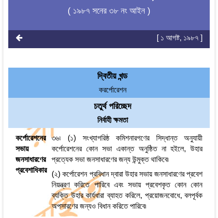
( ১৯৮৭ সনের ৩৮ নং আইন )
[ ১ আগষ্ট, ১৯৮৭ ]
দ্বিতীয় খন্ড
করর্পোরেশন
চতুর্থ পরিচ্ছেদ
নির্বাহী ক্ষমতা
কর্পোরেশনের
৩৬৷ (১) সংখ্যাগরিষ্ঠ কমিশনারগণের সিদ্ধান্ত অনুযায়ী
সভায়
কর্পোরেশনের কোন সভা একান্ত অনুষ্ঠিত না হইলে, উহার
জনসাধারণের
প্রত্যেক সভা জনসাধারণের জন্য উন্মুক্ত থাকিবে৷
প্রবেশাধিকার
(২) কর্পোরেশন প্রবিধান দ্বারা উহার সভায় জনসাধারণের প্রবেশ
নিয়ন্ত্রণ করিতে পারিবে এবং সভায় প্রবেশকৃত কোন কোন
ব্যক্তি উহার কার্যধারা ব্যাহত করিলে, প্রয়োজনবোধে, বলপূর্বক
অপসারণের জন্যও বিধান করিতে পারিবে৷