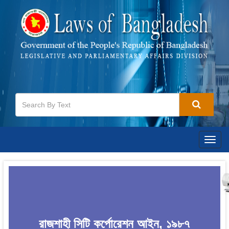
Togg
navig
রাজশাহী সিটি কর্পোরেশন আইন, ১৯৮৭