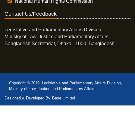
National Human Rights Commission
Contact Us/Feedback
Legislative and Parliamentary Affairs Division
Ministry of Law, Justice and Parliamentary Affairs
Bangladesh Secretariat, Dhaka - 1000, Bangladesh.
Copyright © 2019, Legislative and Parliamentary Affairs Division,
Ministry of Law, Justice and Parliamentary Affairs
Designed & Developed By
Base Limited