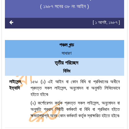
( ১৯৮৭ সনের ৩৮ নং আইন )
[ ১ আগষ্ট, ১৯৮৭ ]
পঞ্চম খন্ড
সাধারণ
তৃতীয় পরিচ্ছেদ
বিবিধ
লাইসেন্স,
১৫৯৷ (১) এই আইন বা কোন বিধি বা প্রবিধানের অধীনে
ইত্যাদি
প্রদত্ত সকল লাইসেন্স, অনুমোদন বা অনুমতি লিখিতভাবে
হইতে হইবে৷
(২) কর্পোরেশন কর্তৃক প্রদত্ত সকল লাইসেন্স, অনুমোদন বা
অনুমতি প্রধান নির্বাহী কর্মকর্তা বা বিধি বা প্রবিধান হইতে
ক্ষমতাপ্রাপ্ত অন্য কোন কর্মকর্তা কর্তৃক স্বাক্ষরিত হইতে হইবে৷