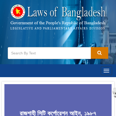
Togg
navig
রাজশাহী সিটি কর্পোরেশন আইন, ১৯৮৭