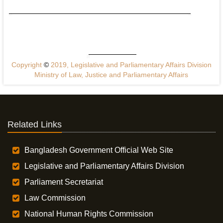
Copyright
©
2019, Legislative and Parliamentary Affairs Division
Ministry of Law, Justice and Parliamentary Affairs
Related Links
Bangladesh Government Official Web Site
Legislative and Parliamentary Affairs Division
Parliament Secretariat
Law Commission
National Human Rights Commission