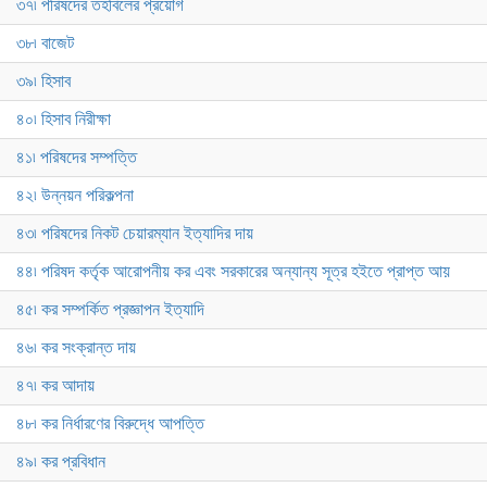
৩৭৷ পরিষদের তহবিলের প্রয়োগ
৩৮৷ বাজেট
৩৯৷ হিসাব
৪০৷ হিসাব নিরীক্ষা
৪১৷ পরিষদের সম্পত্তি
৪২৷ উন্নয়ন পরিকল্পনা
৪৩৷ পরিষদের নিকট চেয়ারম্যান ইত্যাদির দায়
৪৪৷ পরিষদ কর্তৃক আরোপনীয় কর এবং সরকারের অন্যান্য সূত্র হইতে প্রাপ্ত আয়
৪৫৷ কর সম্পর্কিত প্রজ্ঞাপন ইত্যাদি
৪৬৷ কর সংক্রান্ত দায়
৪৭৷ কর আদায়
৪৮৷ কর নির্ধারণের বিরুদ্ধে আপত্তি
৪৯৷ কর প্রবিধান