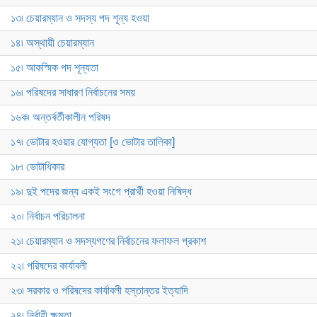
১৩৷ চেয়ারম্যান ও সদস্য পদ শূন্য হওয়া
১৪৷ অস্থায়ী চেয়ারম্যান
১৫৷ আকস্মিক পদ শূন্যতা
১৬৷ পরিষদের সাধারণ নির্বাচনের সময়
১৬ক৷ অন্তর্বর্তীকালীন পরিষদ
১৭৷ ভোটার হওয়ার যোগ্যতা [ও ভোটার তালিকা]
১৮৷ ভোটাধিকার
১৯৷ দুই পদের জন্য একই সংগে প্রার্থী হওয়া নিষিদ্ধ
২০৷ নির্বাচন পরিচালনা
২১৷ চেয়ারম্যান ও সদস্যগণের নির্বাচনের ফলাফল প্রকাশ
২২৷ পরিষদের কার্যাবলী
২৩৷ সরকার ও পরিষদের কার্যাবলী হস্তান্তর ইত্যাদি
২৪৷ নির্বাহী ক্ষমতা