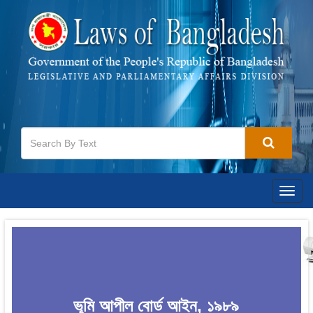
Togg
navig
ভূমি আপীল বোর্ড আইন, ১৯৮৯