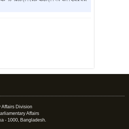
 Affairs Division
arliamentary Affairs
ka - 1000, Bangladesh.