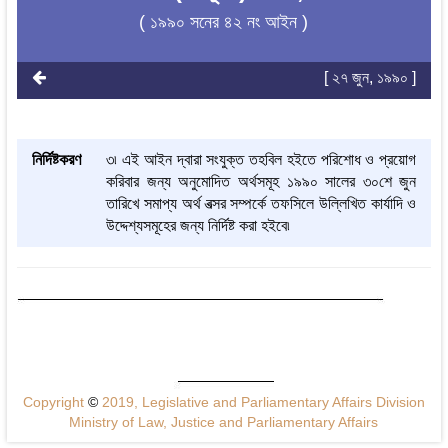
( ১৯৯০ সনের ৪২ নং আইন )
[ ২৭ জুন, ১৯৯০ ]
নির্দিষ্টকরণ
৩৷ এই আইন দ্বারা সংযুক্ত তহবিল হইতে পরিশোধ ও প্রয়োগ
করিবার জন্য অনুমোদিত অর্থসমূহ ১৯৯০ সালের ৩০শে জুন
তারিখে সমাপ্য অর্থ বত্সর সম্পর্কে তফসিলে উল্লিখিত কার্যাদি ও
উদ্দেশ্যসমূহের জন্য নির্দিষ্ট করা হইবে৷
Copyright
©
2019, Legislative and Parliamentary Affairs Division
Ministry of Law, Justice and Parliamentary Affairs