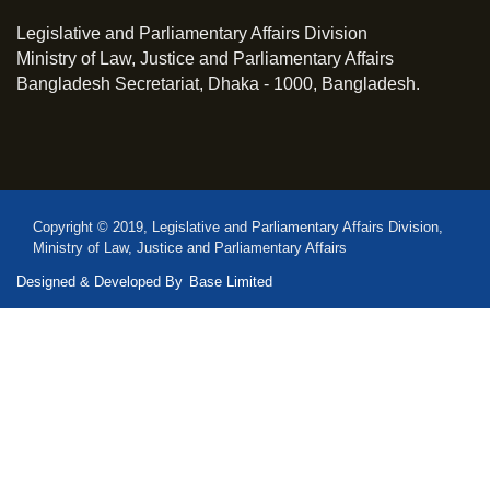
Legislative and Parliamentary Affairs Division
Ministry of Law, Justice and Parliamentary Affairs
Bangladesh Secretariat, Dhaka - 1000, Bangladesh.
Copyright © 2019, Legislative and Parliamentary Affairs Division,
Ministry of Law, Justice and Parliamentary Affairs
Designed & Developed By
Base Limited