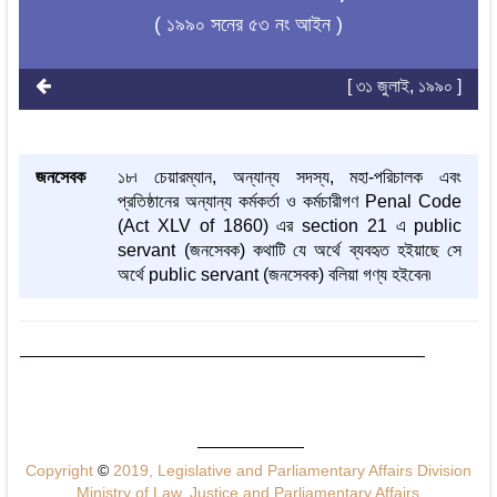
( ১৯৯০ সনের ৫৩ নং আইন )
[ ৩১ জুলাই, ১৯৯০ ]
জনসেবক
১৮৷ চেয়ারম্যান, অন্যান্য সদস্য, মহা-পরিচালক এবং
প্রতিষ্ঠানের অন্যান্য কর্মকর্তা ও কর্মচারীগণ Penal Code
(Act XLV of 1860) এর section 21 এ public
servant (জনসেবক) কথাটি যে অর্থে ব্যবহৃত হইয়াছে সে
অর্থে public servant (জনসেবক) বলিয়া গণ্য হইবেন৷
Copyright
©
2019, Legislative and Parliamentary Affairs Division
Ministry of Law, Justice and Parliamentary Affairs