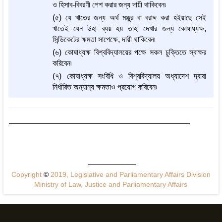
ও হিসাব-বিবরণী পেশ করার জন্য দায়ী থাকিবেন৷
(৫) যে খাতের জন্য অর্থ মঞ্জুর বা বরাদ্দ করা হইয়াছে সেই
খাতেই যেন উহা ব্যয় হয় তাহা দেখার জন্য কোষাধ্যক্ষ,
সিন্ডিকেটের ক্ষমতা সাপেক্ষে, দায়ী থাকিবেন৷
(৬) কোষাধ্যক্ষ বিশ্ববিদ্যালয়ের পক্ষে সকল চুক্তিতে স্বাক্ষর
করিবেন৷
(৭) কোষাধ্যক্ষ সংবিধি ও বিশ্ববিদ্যালয় অধ্যাদেশ দ্বারা
নির্ধারিত অন্যান্য ক্ষমতাও প্রয়োগ করিবেন৷
Copyright
©
2019, Legislative and Parliamentary Affairs Division
Ministry of Law, Justice and Parliamentary Affairs