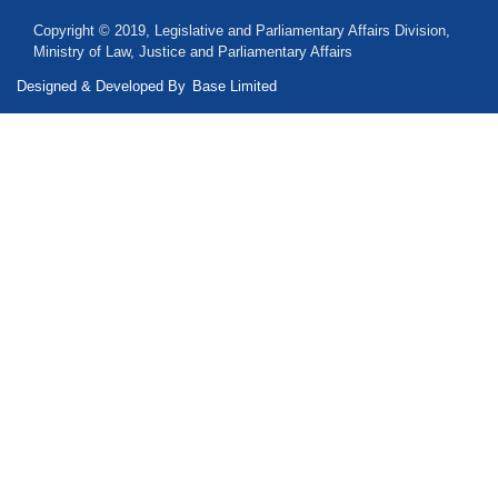
Copyright © 2019, Legislative and Parliamentary Affairs Division,
Ministry of Law, Justice and Parliamentary Affairs
Designed & Developed By
Base Limited