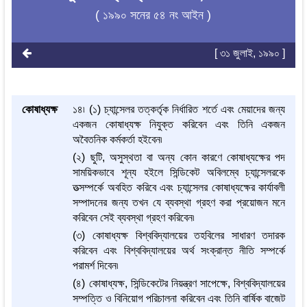
( ১৯৯০ সনের ৫৪ নং আইন )
[ ৩১ জুলাই, ১৯৯০ ]
কোষাধ্যক্ষ
১৪৷ (১) চ্যান্সেলর তত্কর্তৃক নির্ধারিত শর্তে এবং মেয়াদের জন্য
একজন কোষাধ্যক্ষ নিযুক্ত করিবেন এবং তিনি একজন
অবৈতনিক কর্মকর্তা হইবেন৷
(২) ছুটি, অসুস্থতা বা অন্য কোন কারণে কোষাধ্যক্ষের পদ
সাময়িকভাবে শূন্য হইলে সিন্ডিকেট অবিলম্বে চ্যান্সেলরকে
তত্সম্পর্কে অবহিত করিবে এবং চ্যান্সেলর কোষাধ্যক্ষের কার্যাবলী
সম্পাদনের জন্য তখন যে ব্যবস্থা গ্রহণ করা প্রয়োজন মনে
করিবেন সেই ব্যবস্থা গ্রহণ করিবেন৷
(৩) কোষাধ্যক্ষ বিশ্ববিদ্যালয়ের তহবিলের সাধারণ তদারক
করিবেন এবং বিশ্ববিদ্যালয়ের অর্থ সংক্রান্ত নীতি সম্পর্কে
পরামর্শ দিবেন৷
(৪) কোষাধ্যক্ষ, সিন্ডিকেটের নিয়ন্ত্রণ সাপেক্ষে, বিশ্ববিদ্যালয়ের
সম্পত্তি ও বিনিয়োগ পরিচালনা করিবেন এবং তিনি বার্ষিক বাজেট