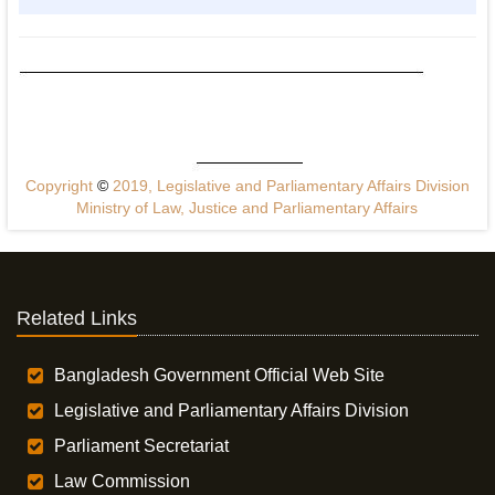
Copyright
©
2019, Legislative and Parliamentary Affairs Division
Ministry of Law, Justice and Parliamentary Affairs
Related Links
Bangladesh Government Official Web Site
Legislative and Parliamentary Affairs Division
Parliament Secretariat
Law Commission