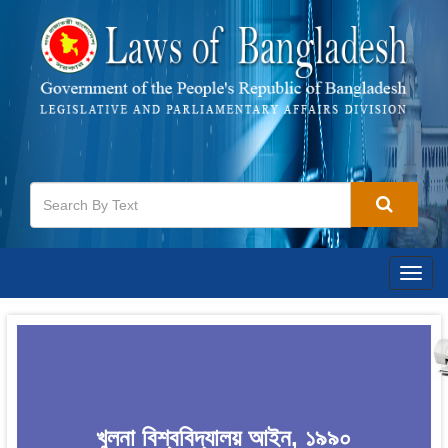
Togg
navig
খুলনা বিশ্ববিদ্যালয় আইন, ১৯৯০