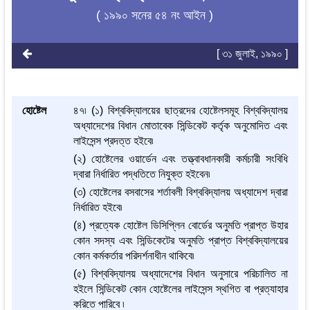
( ১৯৯০ সনের ৫৪ নং আইন )
[ ৩১ জুলাই, ১৯৯০ ]
হোষ্টেল
৪৭৷ (১) বিশ্ববিদ্যালয়ের ছাত্রদের হোষ্টেলসমূহ বিশ্ববিদ্যালয়
অধ্যাদেশের বিধান মোতাবেক সিন্ডিকেট কর্তৃক অনুমোদিত এবং
লাইসেন্স প্রদত্ত হইবে৷
(২) হোষ্টেলের ওয়ার্ডেন এবং তত্ত্বাবধানকারী কর্মচারী সংবিধি
দ্বারা নির্ধারিত পদ্ধতিতে নিযুক্ত হইবেন৷
(৩) হোষ্টেলের বসবাসের শর্তাবলী বিশ্ববিদ্যালয় অধ্যাদেশ দ্বারা
নির্ধারিত হইবে৷
(৪) প্রত্যেক হোষ্টেল ডিসিপ্লিন বোর্ডের অনুমতি প্রাপ্ত উহার
কোন সদস্য এবং সিন্ডিকেটের অনুমতি প্রাপ্ত বিশ্ববিদ্যালয়ের
কোন কর্মকর্তার পরিদর্শনাধীন থাকিবে৷
(৫) বিশ্ববিদ্যালয় অধ্যাদেশের বিধান অনুসারে পরিচালিত না
হইলে সিন্ডিকেট কোন হোষ্টেলের লাইসেন্স স্থগিত বা প্রত্যাহার
করিতে পারিবে ৷