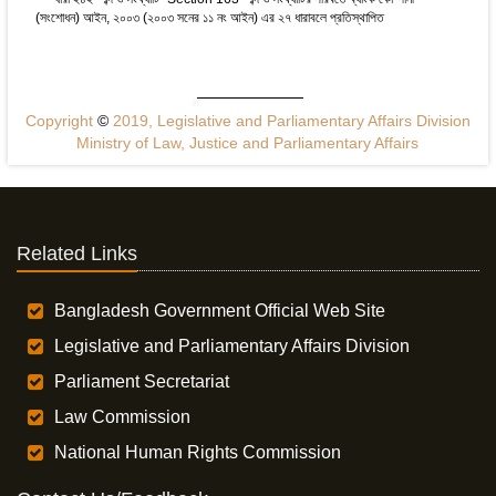
(সংশোধন) আইন, ২০০৩ (২০০৩ সনের ১১ নং আইন) এর ২৭ ধারাবলে প্রতিস্থাপিত
Copyright
©
2019, Legislative and Parliamentary Affairs Division
Ministry of Law, Justice and Parliamentary Affairs
Related Links
Bangladesh Government Official Web Site
Legislative and Parliamentary Affairs Division
Parliament Secretariat
Law Commission
National Human Rights Commission