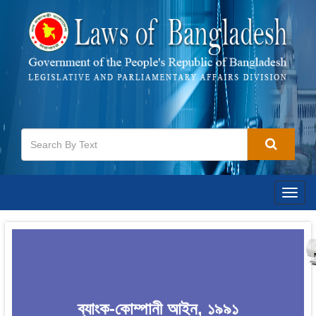
Togg
navig
ব্যাংক-কোম্পানী আইন, ১৯৯১