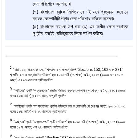
দেনা পরিশোধে অত্মগম; বা
(গ) বাংলাদেশ ব্যাংক লিখিতভাবে এই মর্মে প্রত্যয়ন করে যে
ব্যাংক-কোম্পানীটি উহার দেনা পরিশোধ করিতে অসমর্থ৷
(৫) বাংলাদেশ ব্যাংক উপ-ধারা (১) এর অধীন কোন দরখাস্ত্ম
সুপ্রীম কোর্টের রেজিষ্ট্রারের নিকট দাখিল করিবে৷
1
“ধারা ২২৮, ২৪১ এবং ৩৭২” শব্দগুলি, কমা ও সংখ্যাগুলি “Sections 153, 162 এবং 271”
শব্দগুলি, কমা ও সংখ্যাগুলির পরিবর্তে ব্যাংক কোম্পানী (সংশোধন) আইন, ২০০৩ (২০০৩ সনের ১১ নং
আইন) এর ২৭ ধারাবলে প্রতিস্থাপিত
2
“আইনের” শব্দটি “অধ্যাদেশের” শব্দটির পরিবর্তে ব্যাংক কোম্পানী (সংশোধন) আইন, ২০০৩ (২০০৩
সনের ১১নং আইন) এর ২৭ ধারাবলে প্রতিস্থাপিত
3
“আইনের” শব্দটি “অধ্যাদেশের” শব্দটির পরিবর্তে ব্যাংক কোম্পানী (সংশোধন) আইন, ২০০৩ (২০০৩
সনের ১১নং আইন) এর ২৭ ধারাবলে প্রতিস্থাপিত
4
“আইনের” শব্দটি “অধ্যাদেশের” শব্দটির পরিবর্তে ব্যাংক কোম্পানী (সংশোধন) আইন, ২০০৩ (২০০৩
সনের ১১ নং আইন) এর ২৭ ধারাবলে প্রতিস্থাপিত
5
“ধারা ২৪২” শব্দ ও সংখ্যাটি “Section 163” শব্দ ও সংখ্যাটির পরিবর্তে ব্যাংক কোম্পানী