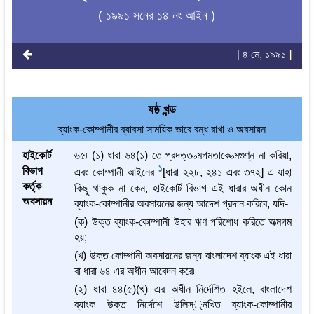
( ১৯৯১ সনের ১৪ নং আইন )
[ ৪ মে, ১৯৯১ ]
ষষ্ঠ খন্ড
ব্যাংক-কোম্পানীর ব্যাবসা সাময়িক ভাবে বন্ধ রাখা ও অবসায়ন
হাইকোর্ট
৬৫৷ (১) ধারা ৬৪(১) তে প্রদত্ত ত্মগমতাকে ত্মগুণ্ন না করিয়া,
1
বিভাগ
এবং কোম্পানী আইনের
[ধারা ২২৮, ২৪১ এবং ৩৭২] এ যাহা
কর্তৃক
কিছু থাকুক না কেন, হাইকোর্ট বিভাগ এই ধারার অধীন কোন
অবসায়ন
ব্যাংক-কোম্পানীর অবসায়নের জন্য আদেশ প্রদান করিবে, যদি-
(ক) উক্ত ব্যাংক-কোম্পানী উহার ঋণ পরিশোধ করিতে অত্মগম
হয়;
(খ) উক্ত কোম্পানী অবসায়নের জন্য বাংলাদেশ ব্যাংক এই ধারা
বা ধারা ৬৪ এর অধীন আবেদন করে৷
(২) ধারা ৪৪(৫)(খ) এর অধীন নির্দেশিত হইলে, বাংলাদেশ
ব্যাংক উক্ত নির্দেশে উলিস্্নখিত ব্যাংক-কোম্পানীর