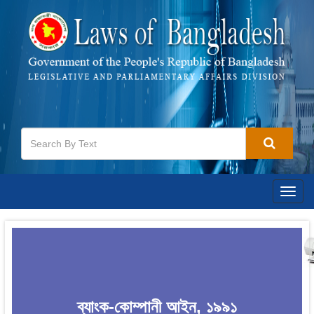
Togg
navig
ব্যাংক-কোম্পানী আইন, ১৯৯১