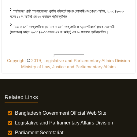
1
“আইনের” শব্দটি “অধ্যাদেশের” শব্দটির পরিবর্তে ব্যাংক কোম্পানী (সংশোধন) আইন, ২০০৩ (২০০৩
সনের ১১ নং আইন) এর ৩০ ধারাবলে প্রতিস্থাপিত
2
‘‘৬৬ বা ৬৭’’ সংখ্যাগুলি ও শব্দ ‘‘৬৭ বা ৬৮’’ সংখ্যাগুলি ও শব্দের পরিবর্তে ব্যাংক-কোম্পানী
(সংশোধন) আইন, ২০১৩ (২০১৩ সনের ২৭ নং আইন) এর ৬১ ধারাবলে প্রতিস্থাপিত।
Copyright
©
2019, Legislative and Parliamentary Affairs Division
Ministry of Law, Justice and Parliamentary Affairs
Related Links
Bangladesh Government Official Web Site
Legislative and Parliamentary Affairs Division
Parliament Secretariat