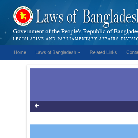
Home
Laws of Bangladesh
Related Links
Conta