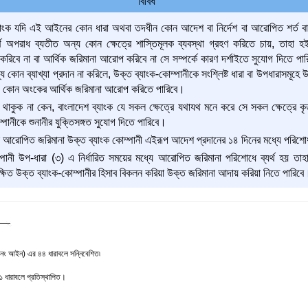
বিবিধ
যাংক যদি এই আইনের কোন ধারা অথবা তদধীন কোন আদেশ বা নির্দেশ বা আরোপিত শর্ত বা 
র্থ অপরাধ ব্যতীত অন্য কোন ক্ষেত্রে শাস্তিমূলক ব্যবস্থা গ্রহণ করিতে চায়, তাহা হই
 করিবে না বা আর্থিক জরিমানা আরোপ করিবে না সে সম্পর্কে কারণ দর্শাইতে সুযোগ দিতে পারিব
ধ্যে কোন ব্যাখ্যা প্রদান না করিলে, উক্ত ব্যাংক-কোম্পানীকে সংশ্লিষ্ট ধারা বা উপধারাসমূহে উ
যে কোন অংকের আর্থিক জরিমানা আরোপ করিতে পারিবে।
 থাকুক না কেন, বাংলাদেশ ব্যাংক যে সকল ক্ষেত্রে যথাযথ মনে করে সে সকল ক্ষেত্রে ক
ম্পানীকে শুনানীর যুক্তিসঙ্গত সুযোগ দিতে পারিবে।
 আরোপিত জরিমানা উক্ত ব্যাংক কোম্পানী এইরূপ আদেশ প্রদানের ১৪ দিনের মধ্যে পরিশো
পানী উপ-ধারা (৩) এ নির্ধারিত সময়ের মধ্যে আরোপিত জরিমানা পরিশোধে ব্যর্থ হয় তাহ
ক্ষিত উক্ত ব্যাংক-কোম্পানীর হিসাব বিকলন করিয়া উক্ত জরিমানা আদায় করিয়া নিতে পারিবে
১ নং আইন) এর ৪৪ ধারাবলে সন্নিবেশিত৷
 ধারাবলে প্রতিস্থাপিত।