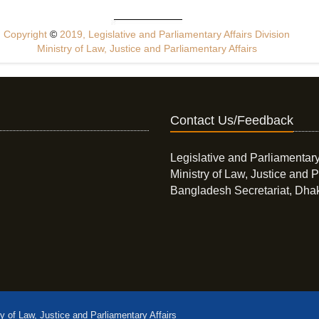
Copyright
©
2019, Legislative and Parliamentary Affairs Division
Ministry of Law, Justice and Parliamentary Affairs
Contact Us/Feedback
Legislative and Parliamentary
Ministry of Law, Justice and P
Bangladesh Secretariat, Dha
ry of Law, Justice and Parliamentary Affairs