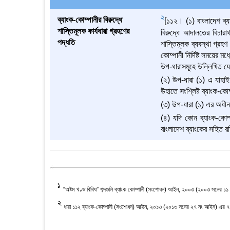
2
ব্যাংক-কোম্পানীর বিরুদ্ধে
[১১২। (১) বাংলাদেশ ব্
শাস্তিমূলক কার্যধারা গ্রহণের
বিরুদ্ধে আদালতের বিচারা
পদ্ধতি
শাস্তিমূলক ব্যবস্থা গ্রহণ
কোম্পানী নির্দিষ্ট সময়ের ম
উপ-ধারাসমূহে উল্লিখিত 
(২) উপ-ধারা (১) এ যাহাই
উহাতে সংশ্লিষ্ট ব্যাংক-কো
(৩) উপ-ধারা (১) এর অধীন
(৪) যদি কোন ব্যাংক-কোম্
বাংলাদেশ ব্যাংকের সহিত র
1
“অষ্টম খণ্ড বিবিধ” শব্দগুলি ব্যাংক কোম্পানী (সংশোধন) আইন, ২০০৩ (২০০৩ সনের ১
2
ধারা ১১২ ব্যাংক-কোম্পানী (সংশোধন) আইন, ২০১৩ (২০১৩ সনের ২৭ নং আইন) এর ৭১