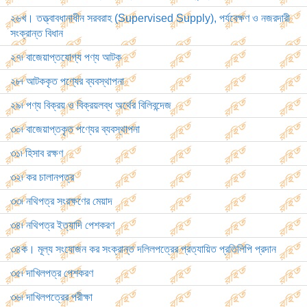
২৬খ। তত্ত্বাবধানাধীন সরবরাহ (Supervised Supply), পর্যবেক্ষণ ও নজরদারী
সংক্রান্ত বিধান
২৭৷ বাজেয়াপ্তযোগ্য পণ্য আটক
২৮৷ আটককৃত পণ্যের ব্যবস্থাপনা
২৯৷ পণ্য বিক্রয় ও বিক্রয়লব্ধ অর্থের বিলিবন্দেজ
৩০৷ বাজেয়াপ্তকৃত পণ্যের ব্যবস্থাপনা
৩১৷ হিসাব রক্ষণ
৩২৷ কর চালানপত্র
৩৩৷ নথিপত্র সংরক্ষণের মেয়াদ
৩৪৷ নথিপত্র ইত্যাদি পেশকরণ
৩৪ক। মূল্য সংযোজন কর সংক্রান্ত দলিলপত্রের প্রত্যায়িত প্রতিলিপি প্রদান
৩৫৷ দাখিলপত্র পেশকরণ
৩৬৷ দাখিলপত্রের পরীক্ষা