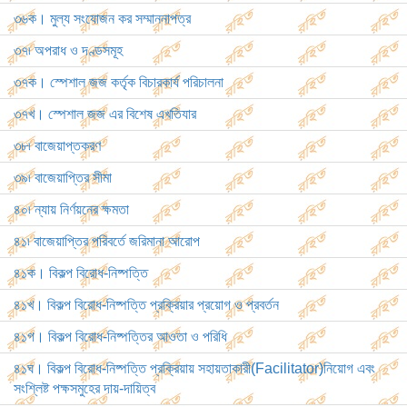
৩৬ক। মুল্য সংযোজন কর সম্মাননাপত্র
৩৭৷ অপরাধ ও দণ্ডসমূহ
৩৭ক। স্পেশাল জজ কর্তৃক বিচারকার্য পরিচালনা
৩৭খ। স্পেশাল জজ এর বিশেষ এখতিযার
৩৮৷ বাজেয়াপ্তকরণ
৩৯৷ বাজেয়াপ্তির সীমা
৪০৷ ন্যায় নির্ণয়নের ক্ষমতা
৪১৷ বাজেয়াপ্তির পরিবর্তে জরিমানা আরোপ
৪১ক। বিকল্প বিরোধ-নিষ্পত্তি
৪১খ। বিকল্প বিরোধ-নিষ্পত্তি প্রক্রিয়ার প্রয়োগ ও প্রবর্তন
৪১গ। বিকল্প বিরোধ-নিষ্পত্তির আওতা ও পরিধি
৪১ঘ। বিকল্প বিরোধ-নিষ্পত্তি প্রক্রিয়ায় সহায়তাকারী(Facilitator)নিয়োগ এবং
সংশ্লিষ্ট পক্ষসমুহের দায়-দায়িত্ব