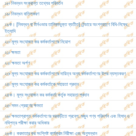
১৮৷ নিবন্ধন সংক্রান্ত তথ্যের পরিবর্তন
১৯৷ নিবন্ধন বাতিলকরণ
১৯ক। [নিবন্ধন বা টার্নওভার তালিকাভুক্ত ব্যতীত] টেন্ডারে অংশগ্রহণে বিধি-নিষেধ,
ইত্যাদি
২০৷ মূল্য সংযোজন কর কর্মকর্তাগণের নিয়োগ
২১৷ ক্ষমতা
২২৷ ক্ষমতা অর্পণ
২৩৷ মূল্য সংযোজন কর কর্মকর্তাগণের দায়িত্ব অন্য কর্মকর্তাগণের উপর ন্যস্তকরণ
২৪৷ মূল্য সংযোজন কর কর্মকর্তাকে সহায়তা প্রদান
২৪ক। মূল্য সংযোজন কর কর্মকর্তা কর্তৃক সহায়তা প্রদান
২৫৷ সমন প্রেরণের ক্ষমতা
২৬৷ ক্ষমতাপ্রাপ্ত কর্মকর্তাগণের ঘরবাড়ীতে প্রবেশ, মজুদ পণ্য পরিদর্শন এবং হিসাব ও
নথিপত্র পরীক্ষা করার অধিকার
২৬ক। করদাতার কর সংশ্লিষ্ট কার্যক্রম নিরীক্ষা এবং অনুসন্ধান