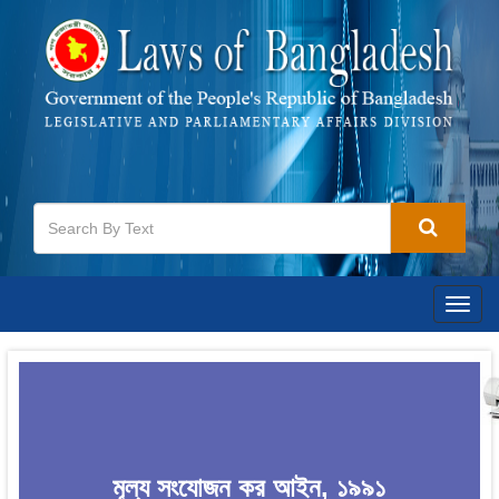
Togg
navig
মূল্য সংযোজন কর আইন, ১৯৯১