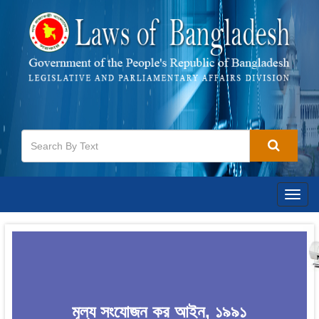
Togg
navig
মূল্য সংযোজন কর আইন, ১৯৯১