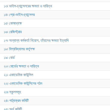
১৩৷ ভাইস-চ্যান্সেলরের ক্ষমতা ও দায়িত্ব
১৪৷ প্রো-ভাইস-চ্যান্সেলর
১৫৷ কোষাধ্যক্ষ
১৬৷ রেজিস্ট্রার
১৭৷ অন্যান্য কর্মকর্তা নিয়োগ, তাঁহাদের ক্ষমতা ইত্যাদি
১৮৷ বিশ্ববিদ্যালয় কর্তৃপক্ষ
১৯৷ বোর্ড
২০৷ বোর্ডের ক্ষমতা ও দায়িত্ব
২১৷ একাডেমিক কাউন্সিল
২২৷ একাডেমিক কাউন্সিলের গঠন
২৩৷ স্কুলসমূহ
২৪৷ পাঠ্যক্রম কমিটি
২৫৷ অর্থ কমিটি