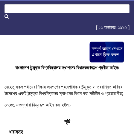
[ ২১ অক্টোবর, ১৯৯২ ]
বাংলাদেশ উন্মুক্ত বিশ্ববিদ্যালয় স্থাপনের বিধানকরণকল্পে প্রণীত আইন৷
যেহেতু সকল পর্যায়ের শিক্ষায় জনগণের প্রবেশাধিকার উন্মুক্ত ও ত্বরান্বিত করিবার
উদ্দেশ্যে একটি উন্মুক্ত বিশ্ববিদ্যালয় স্থাপনের বিধান করা সমীচীন ও প্রয়োজনীয়;
সেহেতু এতদ্‌দ্বারা নিম্নরূপ আইন করা হইল:-
সূচি
ধারাসমূহ