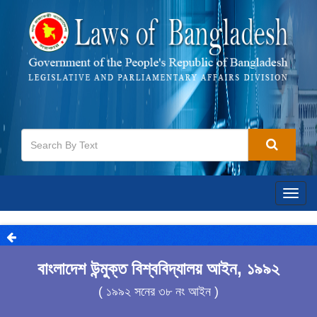
Togg
navig
বাংলাদেশ উন্মুক্ত বিশ্ববিদ্যালয় আইন, ১৯৯২
( ১৯৯২ সনের ৩৮ নং আইন )