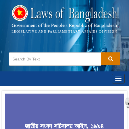
Togg
navig
জাতীয় সংসদ সচিবালয় আইন, ১৯৯৪