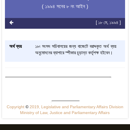
( ১৯৯৪ সনের ৮ নং আইন )
[ ১৮ মে, ১৯৯৪ ]
অর্থ ব্যয়
১৮৷ সংসদ সচিবালয়ের জন্য বাজেটে বরাদ্দকৃত অর্থ ব্যয়
অনুমোদনের ব্যাপারে স্পীকার চূড়ান্ত কর্তৃপক্ষ হইবেন।
Copyright
©
2019, Legislative and Parliamentary Affairs Division
Ministry of Law, Justice and Parliamentary Affairs