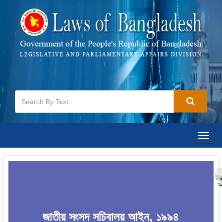
Togg
navig
জাতীয় সংসদ সচিবালয় আইন, ১৯৯৪