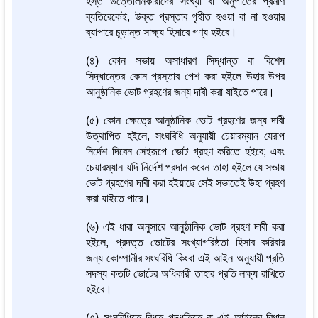
হস্ত উত্তোলনকারীদের সংখ্যা বা অনুপাতের প্রমাণ
ব্যতিরেকেই, উক্ত প্রস্তাব গৃহীত হওয়া বা না হওয়ার
ব্যাপারে চূড়ান্ত সাক্ষ্য হিসাবে গণ্য হইবে।
(৪) কোন সভায় অসাধারণ সিদ্ধান্ত বা বিশেষ
সিদ্ধান্তের কোন প্রস্তাব পেশ করা হইলে উহার উপর
আনুষ্ঠানিক ভোট গ্রহণের জন্য দাবী করা যাইতে পারে।
(৫) কোন ক্ষেত্রে আনুষ্ঠানিক ভোট গ্রহণের জন্য দাবী
উত্থাপিত হইলে, সংঘবিধি অনুযায়ী চেয়ারম্যান যেরূপ
নির্দেশ দিবেন সেইরূপে ভোট গ্রহণ করিতে হইবে; এবং
চেয়ারম্যান যদি নির্দেশ প্রদান করেন তাহা হইলে যে সভায়
ভোট গ্রহণের দাবী করা হইয়াছে সেই সভাতেই উহা গ্রহণ
করা যাইতে পারে।
(৬) এই ধারা অনুসারে আনুষ্ঠানিক ভোট গ্রহণ দাবী করা
হইলে, প্রদত্ত ভোটের সংখ্যাগরিষ্ঠতা হিসাব করিবার
জন্য কোম্পানীর সংঘবিধি কিংবা এই আইন অনুযায়ী প্রতি
সদস্য কতটি ভোটের অধিকারী তাহার প্রতি লক্ষ্য রাখিতে
হইবে।
(৭) সংঘবিধিতে বিধৃত পদ্ধতিতে বা এই আইনের বিধান