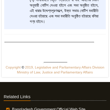
অনুযায়ী নোটিশ দেওয়া হইলে এবং সভা অনুষ্ঠিত হইলে,
এই ধারার উদ্দেশ্যপূরণকল্পে, উক্ত সভার নোটিশ যথারীতি
দেওয়া হইয়াছে এবং সভা যথারীতি অনুষ্ঠিত হইয়াছে বলিয়া
গণ্য হইবে।
Copyright
©
2019, Legislative and Parliamentary Affairs Division
Ministry of Law, Justice and Parliamentary Affairs
Related Links
Bangladesh Government Official Web Site