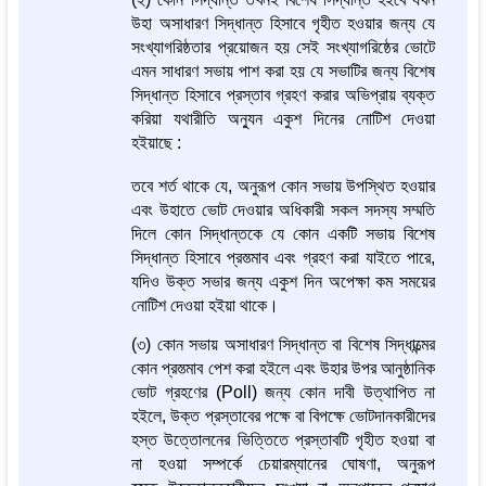
উহা অসাধারণ সিদ্ধান্ত হিসাবে গৃহীত হওয়ার জন্য যে
সংখ্যাগরিষ্ঠতার প্রয়োজন হয় সেই সংখ্যাগরিষ্ঠের ভোটে
এমন সাধারণ সভায় পাশ করা হয় যে সভাটির জন্য বিশেষ
সিদ্ধান্ত হিসাবে প্রস্তাব গ্রহণ করার অভিপ্রায় ব্যক্ত
করিয়া যথারীতি অন্যুন একুশ দিনের নোটিশ দেওয়া
হইয়াছে :
তবে শর্ত থাকে যে, অনুরূপ কোন সভায় উপস্থিত হওয়ার
এবং উহাতে ভোট দেওয়ার অধিকারী সকল সদস্য সম্মতি
দিলে কোন সিদ্ধান্তকে যে কোন একটি সভায় বিশেষ
সিদ্ধান্ত হিসাবে প্রস্ত্মাব এবং গ্রহণ করা যাইতে পারে,
যদিও উক্ত সভার জন্য একুশ দিন অপেক্ষা কম সময়ের
নোটিশ দেওয়া হইয়া থাকে।
(৩) কোন সভায় অসাধারণ সিদ্ধান্ত বা বিশেষ সিদ্ধান্ত্মের
কোন প্রস্ত্মাব পেশ করা হইলে এবং উহার উপর আনুষ্ঠানিক
ভোট গ্রহণের (Poll) জন্য কোন দাবী উত্থাপিত না
হইলে, উক্ত প্রস্তাবের পক্ষে বা বিপক্ষে ভোটদানকারীদের
হস্ত উত্তোলনের ভিত্তিতে প্রস্তাবটি গৃহীত হওয়া বা
না হওয়া সম্পর্কে চেয়ারম্যানের ঘোষণা, অনুরূপ