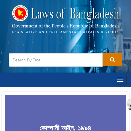
Togg
navig
কোম্পানী আইন, ১৯৯৪