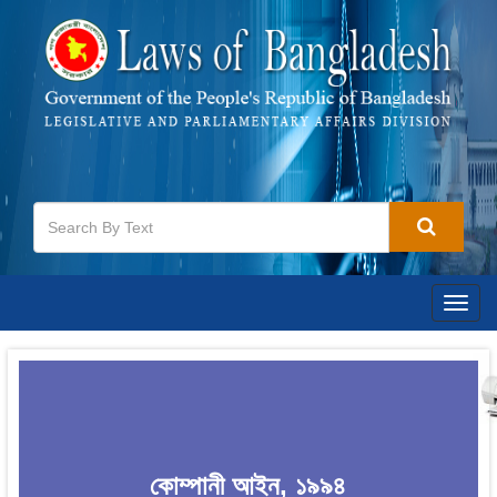
Togg
navig
কোম্পানী আইন, ১৯৯৪