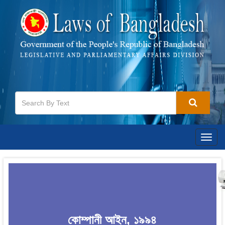
Togg
navig
কোম্পানী আইন, ১৯৯৪