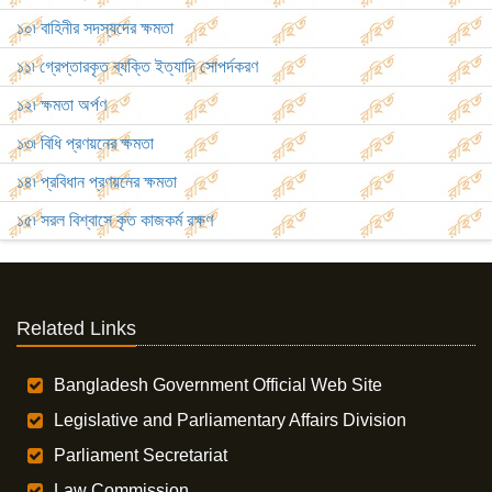
১০৷ বাহিনীর সদস্যদের ক্ষমতা
১১৷ গ্রেপ্তারকৃত ব্যক্তি ইত্যাদি সোপর্দকরণ
১২৷ ক্ষমতা অর্পণ
১৩৷ বিধি প্রণয়নের ক্ষমতা
১৪৷ প্রবিধান প্রণয়নের ক্ষমতা
১৫৷ সরল বিশ্বাসে কৃত কাজকর্ম রক্ষণ
Related Links
Bangladesh Government Official Web Site
Legislative and Parliamentary Affairs Division
Parliament Secretariat
Law Commission