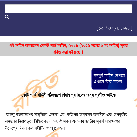
[ ১৩ ডিসেম্বর, ১৯৯৪ ]
এই আইন বাংলাদেশ কোস্ট গার্ড আইন, ২০১৬ (২০১৬ সনের ৯ নং আইন) দ্বারা
রহিত করা হইয়াছে।
কোষ্ট গার্ড বাহিনী গঠনকল্পে বিধান প্রণয়নের জন্য প্রণীত আইন৷
যেহেতু বাংলাদেশের সামুদ্রিক এলাকা এবং কতিপয় অন্যান্য জলসীমা এবং উপকূলীয়
অঞ্চলের নিরাপত্তা নিশ্চিতকরণ এবং ঐ সকল এলাকায় জাতীয় স্বার্থ সংরক্ষণের
উদ্দেশ্যে বিধান করা সমীচীন ও প্রয়োজন;