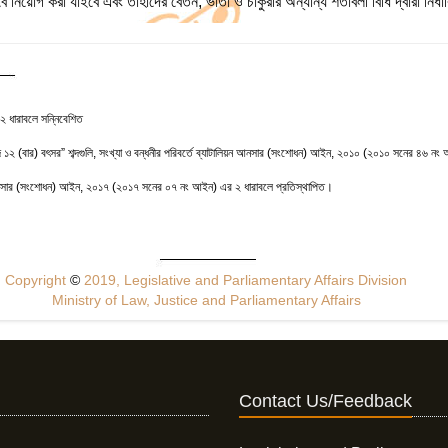
 নিয়োগ করা যাইবে এবং তাহাদের বেতন, ভাতা ও চাকুরীর অন্যান্য শর্তাবলী বিধি দ্বারা নির্ধা
 ধারাবলে সন্নিবেশিত
 মেয়াদ ১২ (বার) বৎসর” শব্দগুলি, সংখ্যা ও বন্ধনীর পরিবর্তে ব্যাটালিয়ন আনসার (সংশোধন) আইন, ২০১০ (২০১০ সনের ৪৬ ন
টালিয়ন আনসার (সংশোধন) আইন, ২০১৭ (২০১৭ সনের ০৭ নং আইন) এর ২ ধারাবলে প্রতিস্থাপিত।
Copyright
©
2019, Legislative and Parliamentary Affairs Division
Ministry of Law, Justice and Parliamentary Affairs
Contact Us/Feedback