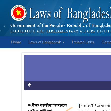
Home
Laws of Bangladesh
Related Links
Conta
1
অংগীভূত ব্যাটালিয়ন আনসারদের
[ ৬ক৷ ব্যাটালিয়ন আনসা
চাকুরীতে স্থায়ীকরণ